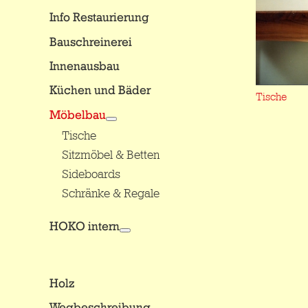
Info Restaurierung
Bauschreinerei
Innenausbau
Küchen und Bäder
Tische
Möbelbau
Tische
Sitzmöbel & Betten
Sideboards
Schränke & Regale
HOKO intern
Holz
Wegbeschreibung