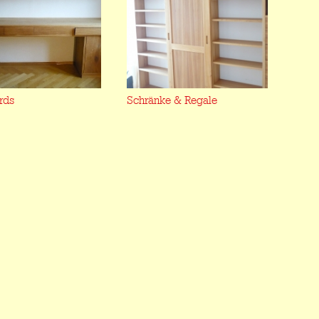
rds
Schränke & Regale