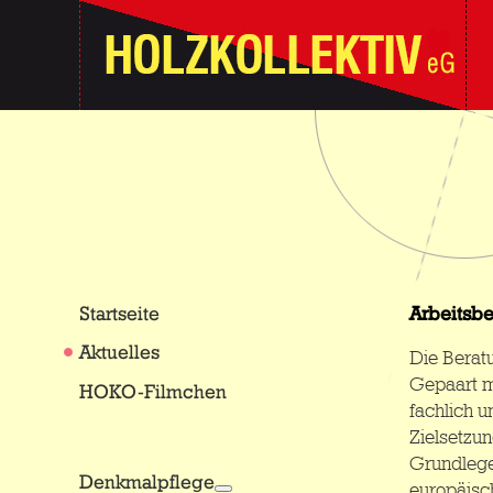
Startseite
Arbeitsb
Aktuelles
Die Berat
Gepaart m
HOKO-Filmchen
fachlich 
Zielsetzun
Grundlege
Denkmalpflege
europäisc