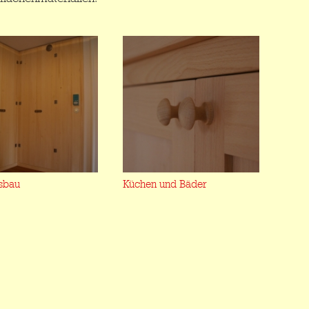
sbau
Küchen und Bäder