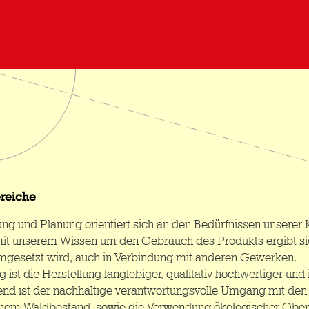
ereiche
ung und Planung orientiert sich an den Bedürfnissen unserer
it unserem Wissen um den Gebrauch des Produkts ergibt sich 
umgesetzt wird, auch in Verbindung mit anderen Gewerken.
g ist die Herstellung langlebiger, qualitativ hochwertiger und 
nd ist der nachhaltige verantwortungsvolle Umgang mit den
hem Waldbestand, sowie die Verwendung ökologischer Oberf