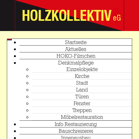
Startseite
Aktuelles
HOKO-Filmchen
Denkmalpflege
Einzelobjekte
Kirche
Stadt
Land
Türen
Fenster
Treppen
Möbelrestauration
Info Restaurierung
Bauschreinerei
Innenausbau