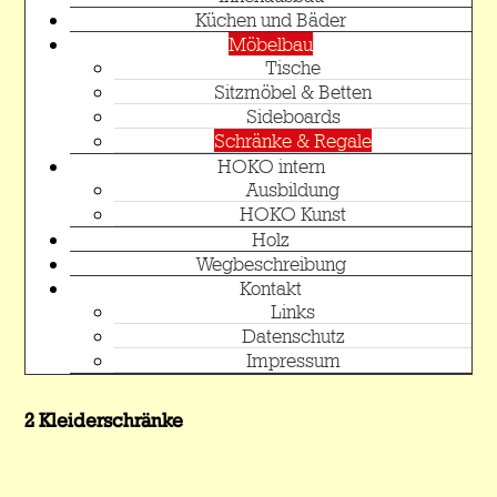
Küchen und Bäder
Möbelbau
Tische
Sitzmöbel & Betten
Sideboards
Schränke & Regale
HOKO intern
Ausbildung
HOKO Kunst
Holz
Wegbeschreibung
Kontakt
Links
Datenschutz
Impressum
2 Kleiderschränke