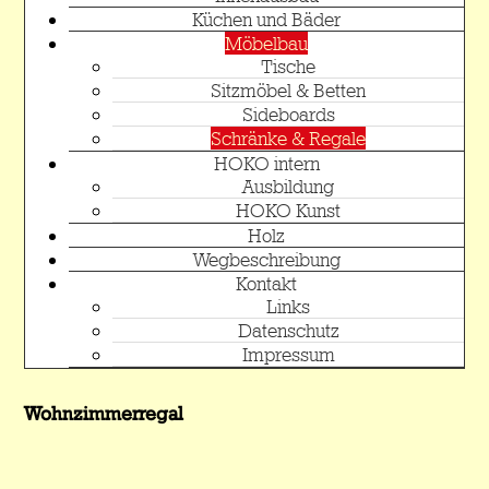
Küchen und Bäder
Möbelbau
Tische
Sitzmöbel & Betten
Sideboards
Schränke & Regale
HOKO intern
Ausbildung
HOKO Kunst
Holz
Wegbeschreibung
Kontakt
Links
Datenschutz
Impressum
Wohnzimmerregal