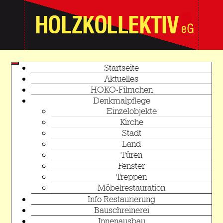
Startseite
Aktuelles
HOKO-Filmchen
Denkmalpflege
Einzelobjekte
Kirche
Stadt
Land
Türen
Fenster
Treppen
Möbelrestauration
Info Restaurierung
Bauschreinerei
Innenausbau