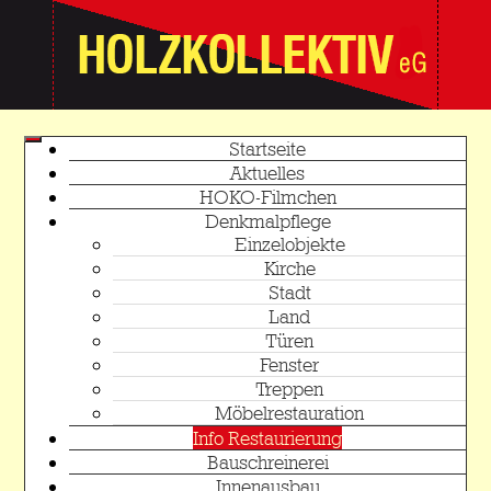
Startseite
Aktuelles
HOKO-Filmchen
Denkmalpflege
Einzelobjekte
Kirche
Stadt
Land
Türen
Fenster
Treppen
Möbelrestauration
Info Restaurierung
Bauschreinerei
Innenausbau