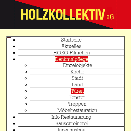
Startseite
Aktuelles
HOKO-Filmchen
Denkmalpflege
Einzelobjekte
Kirche
Stadt
Land
Türen
Fenster
Treppen
Möbelrestauration
Info Restaurierung
Bauschreinerei
Innenausbau