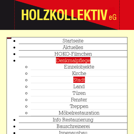
Startseite
Aktuelles
HOKO-Filmchen
Denkmalpflege
Einzelobjekte
Kirche
Stadt
Land
Türen
Fenster
Treppen
Möbelrestauration
Info Restaurierung
Bauschreinerei
Innenausbau